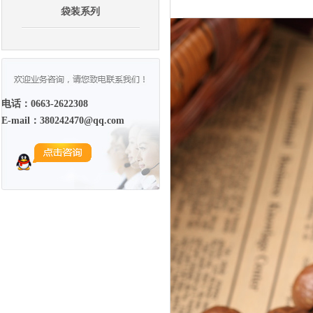
袋装系列
电话：0663-2622308
E-mail：380242470@qq.com