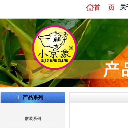
关
产品系列
散装系列