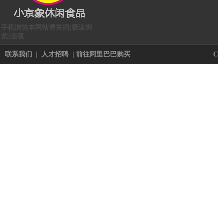
手机浏览本网站请关闭[极速浏
览]选项
联系我们
|
人才招聘
|
前往阿里巴巴购买