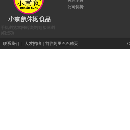
公司优势
手机浏览本网站请关闭[极速浏
览]选项
联系我们
|
人才招聘
|
前往阿里巴巴购买