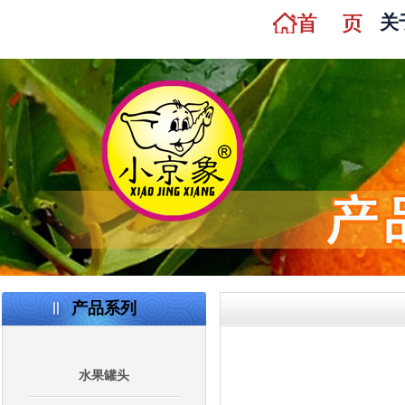
关
产品系列
水果罐头