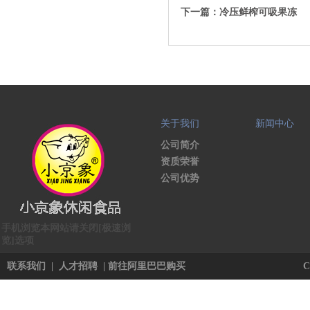
下一篇：
冷压鲜榨可吸果冻
关于我们
新闻中心
公司简介
资质荣誉
公司优势
手机浏览本网站请关闭[极速浏
览]选项
联系我们
|
人才招聘
|
前往阿里巴巴购买