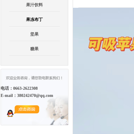
果汁饮料
果冻布丁
坚果
糖果
电话：0663-2622308
E-mail：380242470@qq.com