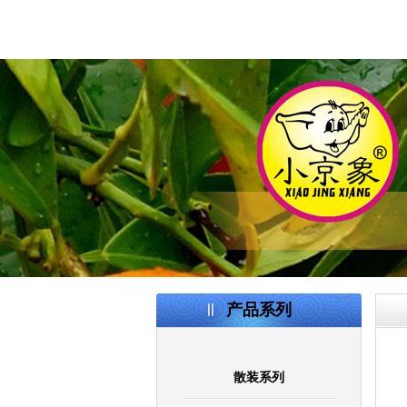
产品系列
散装系列