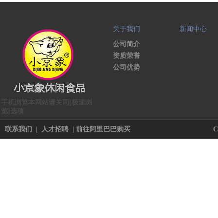
关于我们
新闻中心
公司简介
资质荣誉
公司优势
手机浏览本网站请关闭[极速浏
览]选项
联系我们
|
人才招聘
|
前往阿里巴巴购买