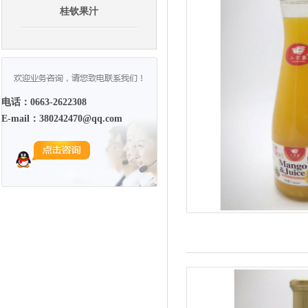
桂钦果汁
电话：0663-2622308
E-mail：380242470@qq.com