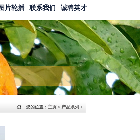
图片轮播
联系我们
诚聘英才
您的位置：
主页
>
产品系列
>