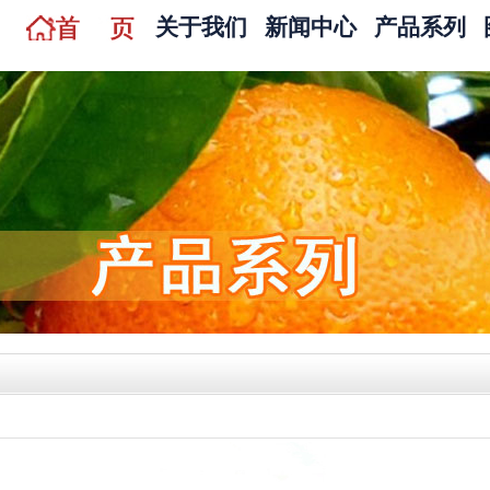
关于我们
新闻中心
产品系列
公司简介
水果罐头
资质荣誉
果汁饮料
公司优势
果冻布丁
坚果
糖果