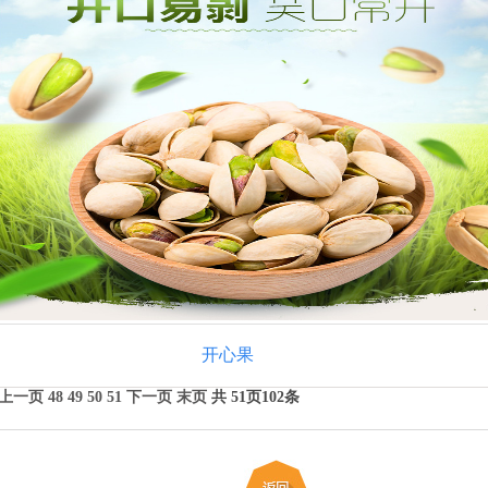
开心果
上一页
48
49
50
51
下一页
末页
共
51
页
102
条