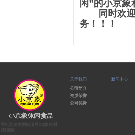
闲”的小京象
同时欢迎各
务！！！
关于我们
新闻中心
公司简介
资质荣誉
公司优势
手机浏览本网站请关闭[极速浏
览]选项